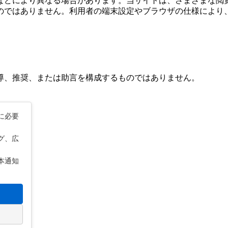
などにより異なる場合があります。当サイトは、さまざまな閲
のではありません。利用者の端末設定やブラウザの仕様により
導、推奨、または助言を構成するものではありません。
に必要
グ、広
本通知