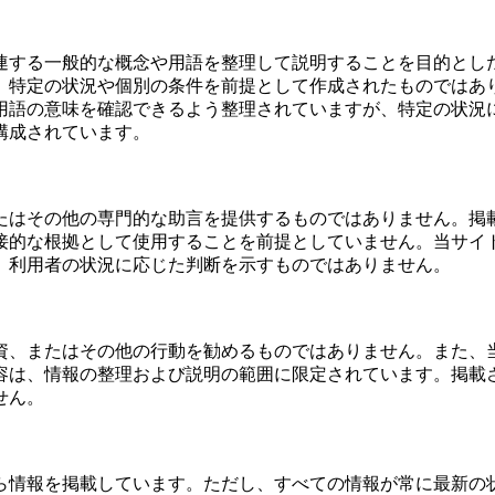
連する一般的な概念や用語を整理して説明することを目的とし
、特定の状況や個別の条件を前提として作成されたものではあ
用語の意味を確認できるよう整理されていますが、特定の状況
構成されています。
たはその他の専門的な助言を提供するものではありません。掲
接的な根拠として使用することを前提としていません。当サイ
、利用者の状況に応じた判断を示すものではありません。
資、またはその他の行動を勧めるものではありません。また、
容は、情報の整理および説明の範囲に限定されています。掲載
せん。
ら情報を掲載しています。ただし、すべての情報が常に最新の